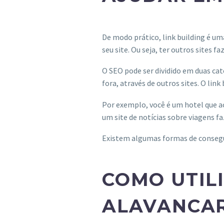
De modo prático, link building é u
seu site. Ou seja, ter outros sites f
O SEO pode ser dividido em duas cat
fora, através de outros sites. O lin
Por exemplo, você é um hotel que a
um site de notícias sobre viagens faz
Existem algumas formas de conseguir
COMO UTILI
ALAVANCAR