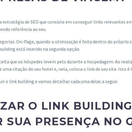
ma estratégia de SEO que consiste em conseguir links relevantes e
azendo referência ao seu.
egorias: On-Page, quando a otimização é feita dentro do próprio s
k building está inserido na segunda opção.
ceita que os hóspedes levem pets durante a hospedagem. Ao reali
 uma citação do seu hotel e, nela, coloca o link de seu site. Isto é l
 o link building e vamos detalhar cada uma delas a seguir.
ZAR O LINK BUILDIN
 SUA PRESENÇA NO 