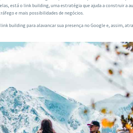
las, está o link building, uma estratégia que ajuda a construir a 
tráfego e mais possibilidades de negócios.
 o link building para alavancar sua presença no Google e, assim, atr