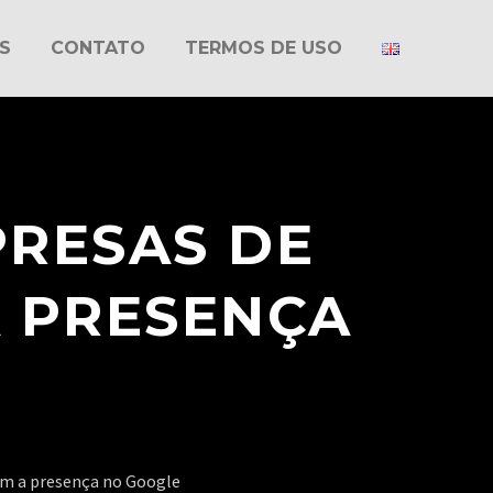
S
CONTATO
TERMOS DE USO
PRESAS DE
 PRESENÇA
em a presença no Google