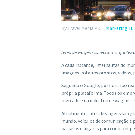
By Travel Media PR
Marketing Tu
Sites de viagem conectam viajantes a
A cada instante, internautas do mun
imagens, roteiros prontos, vídeos, 
Segundo o Google, por hora são rea
própria plataforma. Todos os empres
mercado e na indústria de viagens e
Atualmente, sites de viagens são gr
mundo. Veículos de comunicação e pá
passeios e lugares para conhecer p