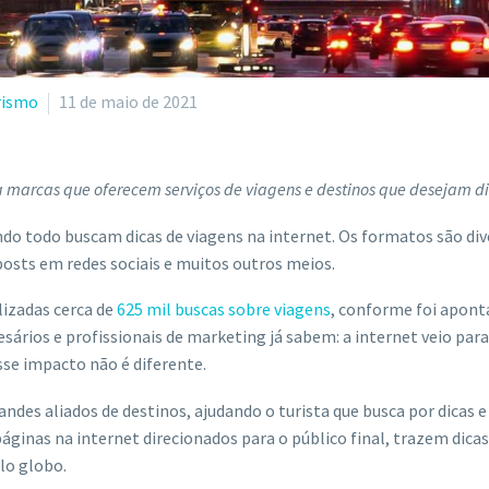
rismo
11 de maio de 2021
 marcas que oferecem serviços de viagens e destinos que desejam di
do todo buscam dicas de viagens na internet. Os formatos são dive
posts em redes sociais e muitos outros meios.
lizadas cerca de
625 mil buscas sobre viagens
, conforme foi apon
ários e profissionais de marketing já sabem: a internet veio para
sse impacto não é diferente.
andes aliados de destinos, ajudando o turista que busca por dicas
ginas na internet direcionados para o público final, trazem dica
elo globo.