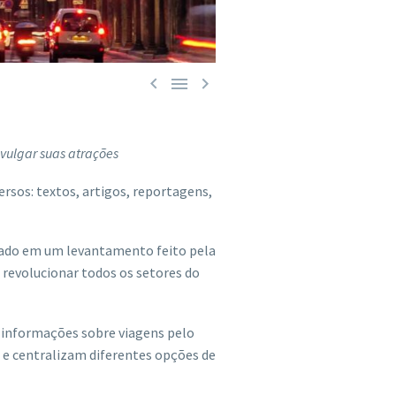



vulgar suas atrações
rsos: textos, artigos, reportagens,
tado em um levantamento feito pela
 revolucionar todos os setores do
 e informações sobre viagens pelo
s e centralizam diferentes opções de