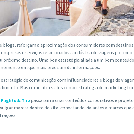
 e blogs, reforçam a aproximação dos consumidores com destinos 
empresas e serviços relacionados à indústria de viagens por mei
eu próximo destino. Uma boa estratégia aliada a um bom conteúd
o momento em que mais precisam de informações.
 estratégia de comunicação com influenciadores e blogs de viagen
dimento. Mas como utilizá-los como estratégia de marketing turí
Flights & Trip
passaram a criar conteúdos corporativos e projeto
vulgar marcas dentro do site, conectando viajantes a marcas que o
trações.