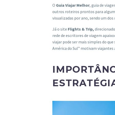
O
Guia Viajar Melhor
, guia de viag
outros roteiros prontos para alguma
visualizadas por ano, sendo um dos
Já o site
Flights & Trip,
direcionado 
rede de escritores de viagem apaix
viajar pode ser mais simples do que
América do Sul” motivam viajantes 
IMPORTÂNC
ESTRATÉGI