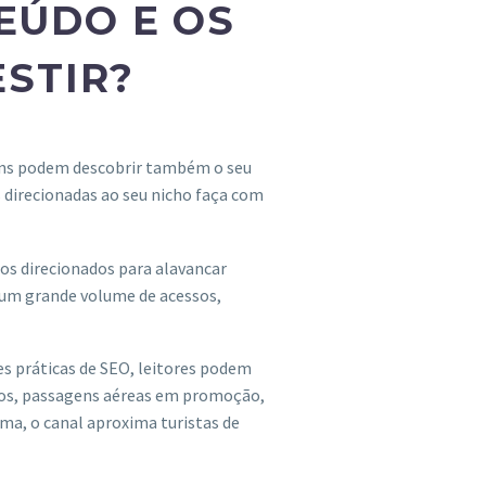
EÚDO E OS
ESTIR?
gens podem descobrir também o seu
 direcionadas ao seu nicho faça com
tos direcionados para alavancar
 um grande volume de acessos,
s práticas de SEO, leitores podem
icos, passagens aéreas em promoção,
rma, o canal aproxima turistas de