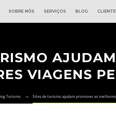
SOBRE NÓS
SERVIÇOS
BLOG
CLIENTE
TURISMO AJUDA
RES VIAGENS P
ing Turismo
Sites de turismo ajudam promover as melhore