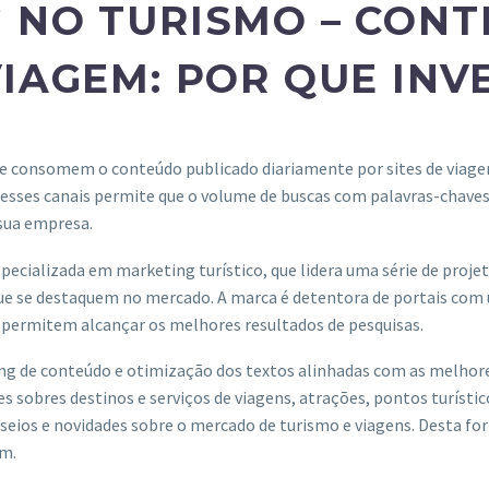
 NO TURISMO – CONT
IAGEM: POR QUE INV
que consomem o conteúdo publicado diariamente por sites de via
esses canais permite que o volume de buscas com palavras-chaves
 sua empresa.
pecializada em marketing turístico, que lidera uma série de proje
ue se destaquem no mercado. A marca é detentora de portais com
 permitem alcançar os melhores resultados de pesquisas.
ng de conteúdo e otimização dos textos alinhadas com as melhore
s sobres destinos e serviços de viagens, atrações, pontos turíst
sseios e novidades sobre o mercado de turismo e viagens. Desta fo
em.