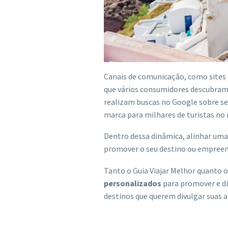
Canais de comunicação, como sites
que vários consumidores descubram 
realizam buscas no Google sobre s
marca para milhares de turistas n
Dentro dessa dinâmica, alinhar uma
promover o seu destino ou empreen
Tanto o Guia Viajar Melhor quanto o
personalizados
para promover e di
destinos que querem divulgar suas a