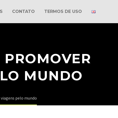
S
CONTATO
TERMOS DE USO
M PROMOVER
ELO MUNDO
s viagens pelo mundo