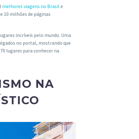
00
melhores viagens no Brasil
e
de 10 milhões de páginas
 lugares incríveis pelo mundo. Uma
vulgados no portal, mostrando que
“70 lugares para conhecer na
RISMO NA
ÍSTICO