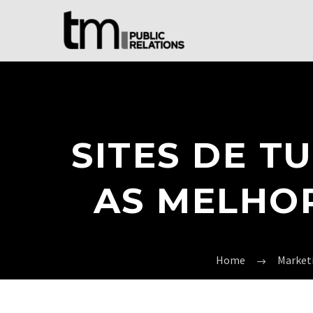
SITES DE 
AS MELHO
Home
Market