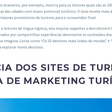
ens brasileiro, por exemplo, mostra para os leitores quais são as 1
s das cidades com maior potencial turístico. O Guia recebe mais 
 maiores promotores do turismo para o consumidor final.
a leitores de língua inglesa,
visa inspirar viajantes a descobrirem
onados por compartilhar experiências desenvolve os conteúdos di
 se imagina. Listas como “Os 55 destinos mais lindos do mundo” e 
a explorar novos destinos.
IA DOS SITES DE TU
A DE MARKETING TUR