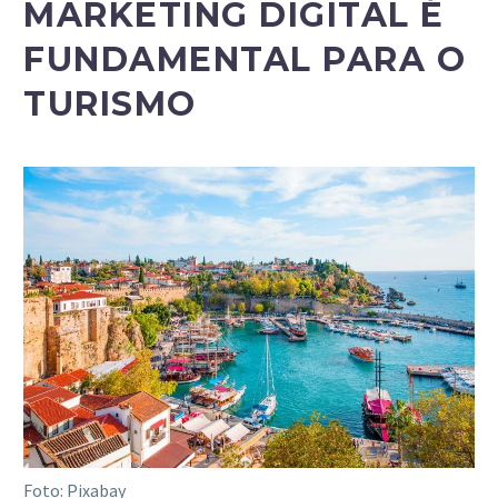
MARKETING DIGITAL É
FUNDAMENTAL PARA O
TURISM
O
Foto: Pixabay