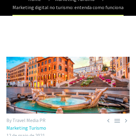
Marketing digital no turismo: entenda como funciona



By Travel Media PR
Marketing Turismo
12 de maio de 2021