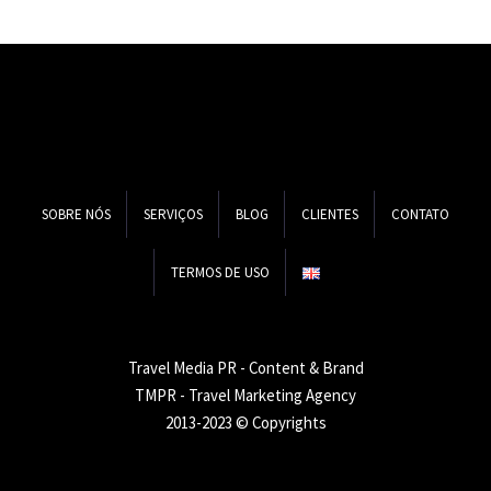
principais tendências do
marketing turístico
para…
SOBRE NÓS
SERVIÇOS
BLOG
CLIENTES
CONTATO
TERMOS DE USO
Travel Media PR - Content & Brand
TMPR - Travel Marketing Agency
2013-2023 © Copyrights