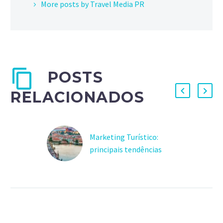
More posts by Travel Media PR
POSTS
RELACIONADOS
Marketing Turístico:
principais tendências
para 2021
Em meio a tantas
incertezas e perdas
causadas pela pandemia,
saiba quais são as