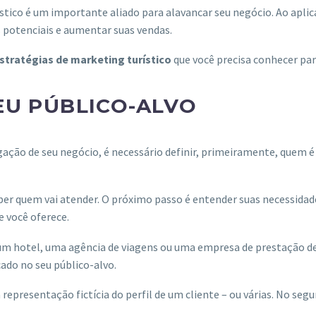
tico é um importante aliado para alavancar seu negócio. Ao aplica
s potenciais e aumentar suas vendas.
stratégias de marketing turístico
que você precisa conhecer para
EU PÚBLICO-ALVO
ação de seu negócio, é necessário definir, primeiramente, quem é 
aber quem vai atender. O próximo passo é entender suas necessida
e você oferece.
 um hotel, uma agência de viagens ou uma empresa de prestação d
cado no seu público-alvo.
representação fictícia do perfil de um cliente – ou várias. No seg