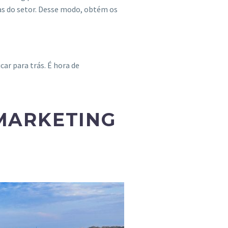
sas do setor. Desse modo, obtém os
.
car para trás. É hora de
MARKETING