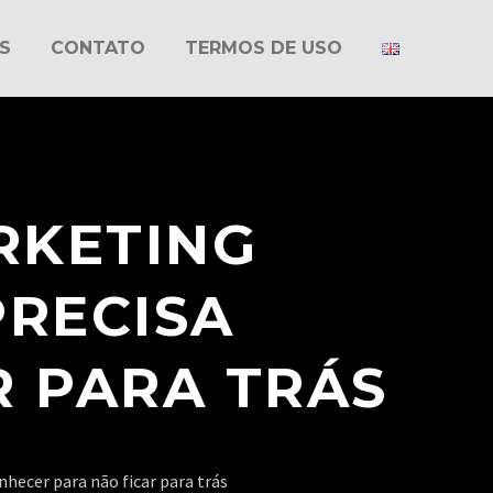
S
CONTATO
TERMOS DE USO
RKETING
PRECISA
R PARA TRÁS
nhecer para não ficar para trás