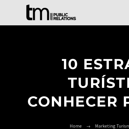
10 EST
TURÍST
CONHECER P
Home
Marketing Turis