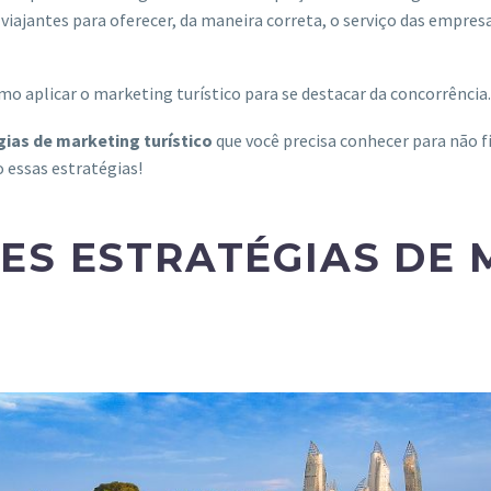
viajantes para oferecer, da maneira correta, o serviço das empre
mo aplicar o marketing turístico para se destacar da concorrência
gias de marketing turístico
que você precisa conhecer para não fi
o essas estratégias!
ES ESTRATÉGIAS DE 