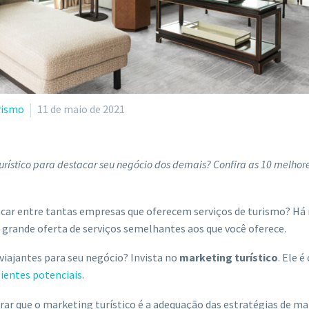
rismo
11 de maio de 2021
rístico para destacar seu negócio dos demais? Confira as 10 melhore
tacar entre tantas empresas que oferecem serviços de turismo? H
grande oferta de serviços semelhantes aos que você oferece.
viajantes para seu negócio? Invista no
marketing turístico
. Ele 
lientes potenciais
.
r que o marketing turístico é a adequação das estratégias de mar