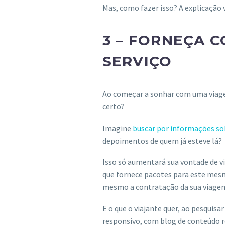
Mas, como fazer isso? A explicação 
3 – FORNEÇA 
SERVIÇO
Ao começar a sonhar com uma viagem
certo?
Imagine
buscar por informações so
depoimentos de quem já esteve lá?
Isso só aumentará sua vontade de vi
que fornece pacotes para este mesmo
mesmo a contratação da sua viage
E o que o viajante quer, ao pesquisa
responsivo, com blog de conteúdo re