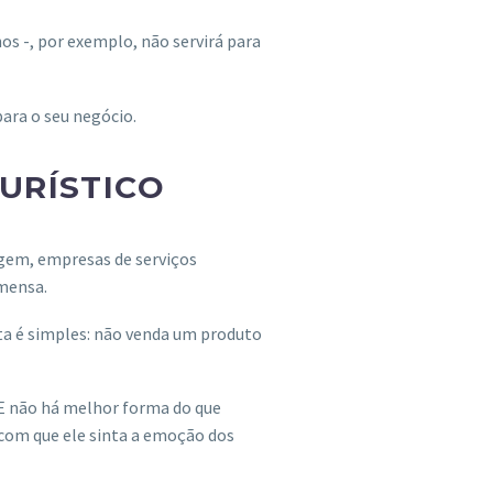
os -, por exemplo, não servirá para
ara o seu negócio.
TURÍSTICO
gem, empresas de serviços
imensa.
sta é simples: não venda um produto
. E não há melhor forma do que
a com que ele sinta a emoção dos