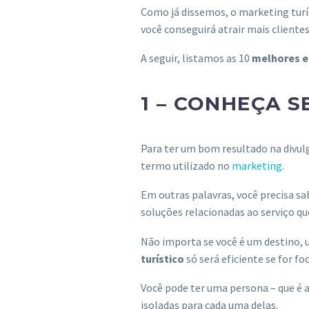
Como já dissemos, o marketing turís
você conseguirá atrair mais cliente
A seguir, listamos as 10
melhores e
1 –
CONHEÇA S
Para ter um bom resultado na divulg
termo utilizado no
marketing
.
Em outras palavras, você precisa s
soluções relacionadas ao serviço qu
Não importa se você é um destino,
turístico
só será eficiente se for fo
Você pode ter uma persona – que é a 
isoladas para cada uma delas.