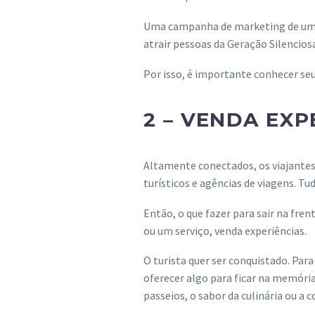
Uma campanha de marketing de um des
atrair pessoas da Geração Silencios
Por isso, é importante conhecer seu
2 – VENDA EXP
Altamente conectados, os viajante
turísticos e agências de viagens. Tu
Então, o que fazer para sair na fre
ou um serviço, venda experiências.
O turista quer ser conquistado. Par
oferecer algo para ficar na memória
passeios, o sabor da culinária ou 