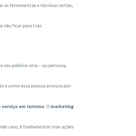
r as ferramentas e técnicas certas,
 não ficar para trás:
o seu público-alvo – ou persona,
des e como essa pessoa procura por
e
serviço em turismo
. O
marketing
undo caso, é fundamental criar ações