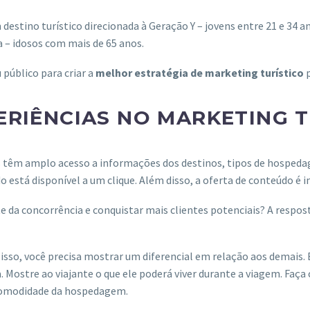
tino turístico direcionada à Geração Y – jovens entre 21 e 34 an
a – idosos com mais de 65 anos.
 público para criar a
melhor estratégia de marketing turístico
p
ERIÊNCIAS NO MARKETING 
s têm amplo acesso a informações dos destinos, tipos de hospeda
do está disponível a um clique. Além disso, a oferta de conteúdo é 
nte da concorrência e conquistar mais clientes potenciais? A respo
a isso, você precisa mostrar um diferencial em relação aos demais
. Mostre ao viajante o que ele poderá viver durante a viagem. Faç
a comodidade da hospedagem.