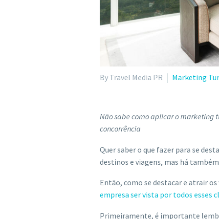
By Travel Media PR
Marketing Tu
Não sabe como aplicar o marketing tu
concorrência
Quer saber o que fazer para se des
destinos e viagens, mas há também 
Então, como se destacar e atrair os 
empresa ser vista por todos esses c
Primeiramente, é importante lembra