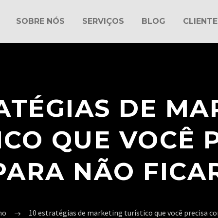
SOBRE NÓS
SERVIÇOS
BLOG
CLIENTE
RATÉGIAS DE MA
ICO QUE VOCÊ 
ARA NÃO FICA
mo
10 estratégias de marketing turístico que você precisa co