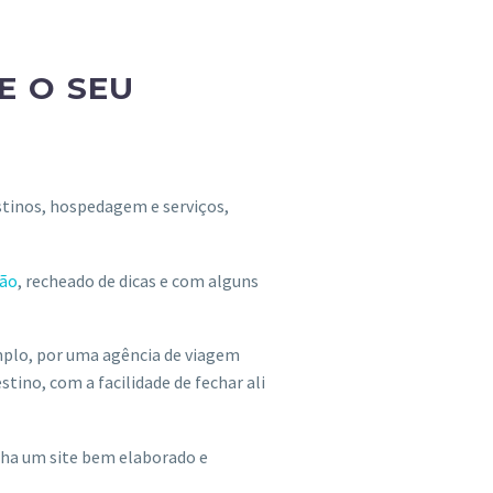
E O SEU
stinos, hospedagem e serviços,
ção
, recheado de dicas e com alguns
xemplo, por uma agência de viagem
tino, com a facilidade de fechar ali
tenha um site bem elaborado e