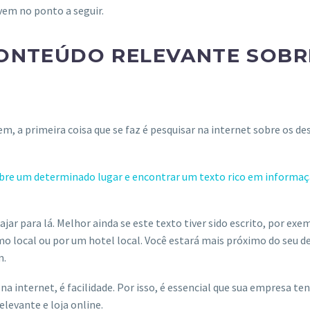
vem no ponto a seguir.
CONTEÚDO RELEVANTE SOBR
, a primeira coisa que se faz é pesquisar na internet sobre os de
bre um determinado lugar e encontrar um texto rico em informa
ajar para lá. Melhor ainda se este texto tiver sido escrito, por e
 local ou por um hotel local. Você estará mais próximo do seu des
m.
r na internet, é facilidade. Por isso, é essencial que sua empresa 
levante e loja online.